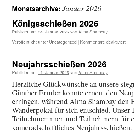
Januar 2026
Monatsarchive:
Königsschießen 2026
Publiziert am
24. Januar 2026
von
Alma Shambay
für
Veröffentlicht unter
Uncategorized
|
Kommentare deaktiviert
Kön
202
Neujahrsschießen 2026
Publiziert am
11. Januar 2026
von
Alma Shambay
Herzliche Glückwünsche an unsere sieg
Günther Ermler konnte erneut den Neu
erringen, während Alma Shambay den H
Wanderpokal für sich entschied. Unser D
Teilnehmerinnen und Teilnehmern für 
kameradschaftliches Neujahrsschießen.