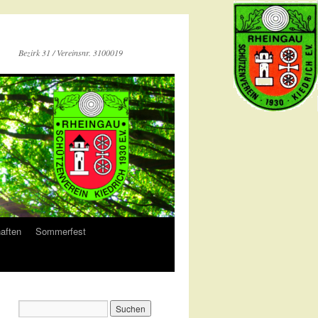
Bezirk 31 / Vereinsnr. 3100019
aften
Sommerfest