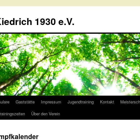
iedrich 1930 e.V.
ulare
Gaststätte
Impressum
Jugendtraining
Kontakt
Meistersch
rainingszeiten
Über den Verein
ampfkalender