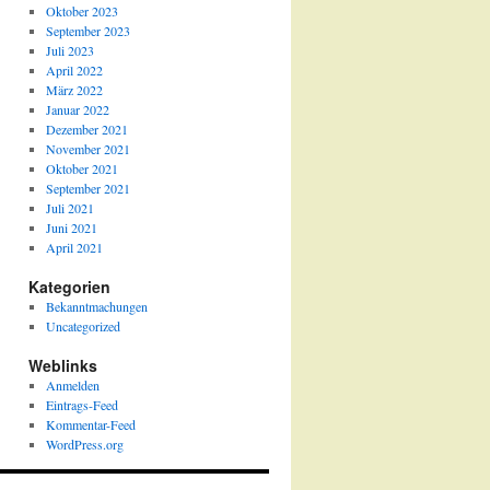
Oktober 2023
September 2023
Juli 2023
April 2022
März 2022
Januar 2022
Dezember 2021
November 2021
Oktober 2021
September 2021
Juli 2021
Juni 2021
April 2021
Kategorien
Bekanntmachungen
Uncategorized
Weblinks
Anmelden
Eintrags-Feed
Kommentar-Feed
WordPress.org