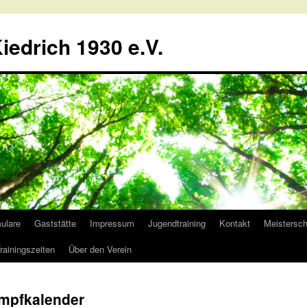
iedrich 1930 e.V.
ulare
Gaststätte
Impressum
Jugendtraining
Kontakt
Meistersch
rainingszeiten
Über den Verein
ampfkalender