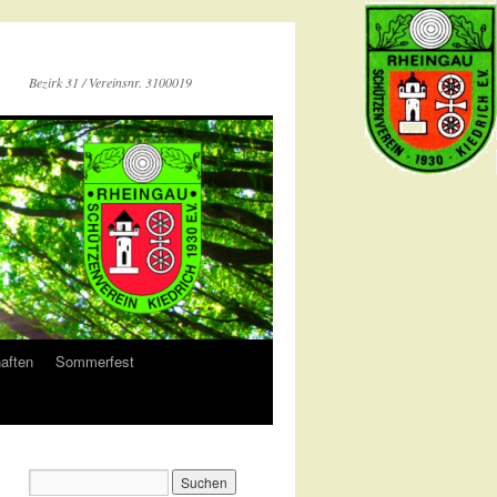
Bezirk 31 / Vereinsnr. 3100019
aften
Sommerfest