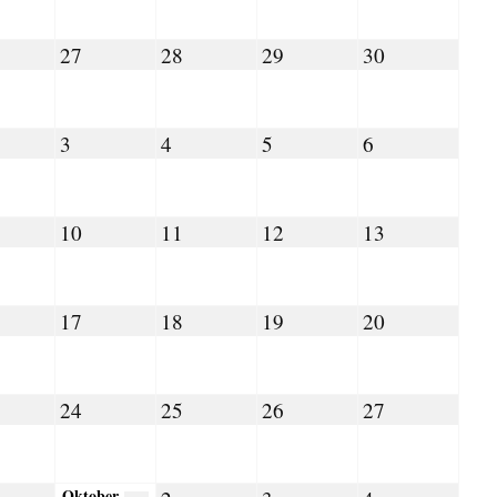
026
2026
2026
2026
2026
ugust
August
August
August
August
27
28
29
30
,
27,
28,
29,
30,
026
2026
2026
2026
2026
ptember
September
September
September
September
3
4
5
6
mber
3,
4,
5,
6,
26
2026
2026
2026
2026
ptember
September
September
September
September
10
11
12
13
10,
11,
12,
13,
26
2026
2026
2026
2026
eptember
September
September
September
September
17
18
19
20
,
17,
18,
19,
20,
026
2026
2026
2026
2026
eptember
September
September
September
September
24
25
26
27
,
24,
25,
26,
27,
026
2026
2026
2026
2026
Oktober